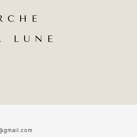
RCHE
A LUNE
e@gmail.com